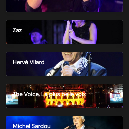
Zaz
Hervé Vilard
The Voice, La plus belle voix
Michel Sardou