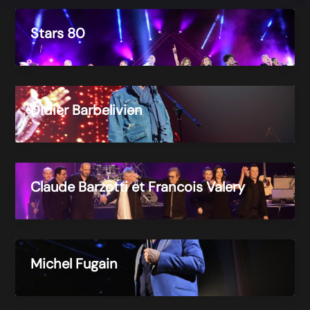
Stars 80
Didier Barbelivien
Claude Barzotti et Francois Valery
Michel Fugain