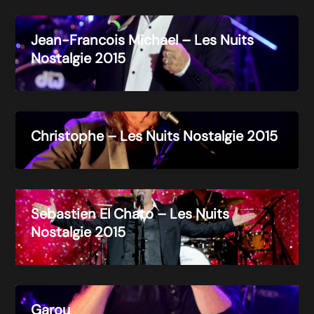
Jean-Francois Michael – Les Nuits
Nostalgie 2015
Christophe – Les Nuits Nostalgie 2015
Sebastien El Chato – Les Nuits
Nostalgie 2015
Garou