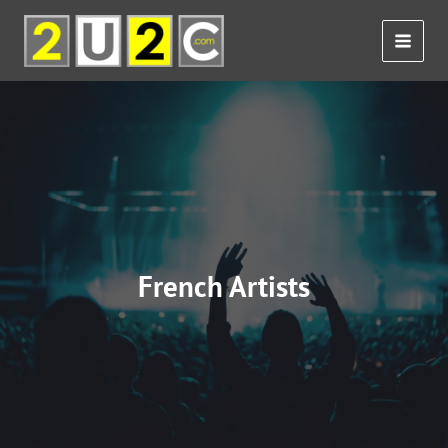
Skip
to
content
French Artists