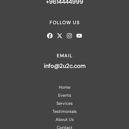
+9614444999
FOLLOW US
EMAIL
info@2u2c.com
Home
Events
Services
Testimonials
About Us
Contact