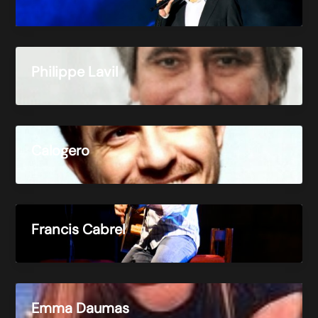
Philippe Lavil
Calogero
Francis Cabrel
Emma Daumas