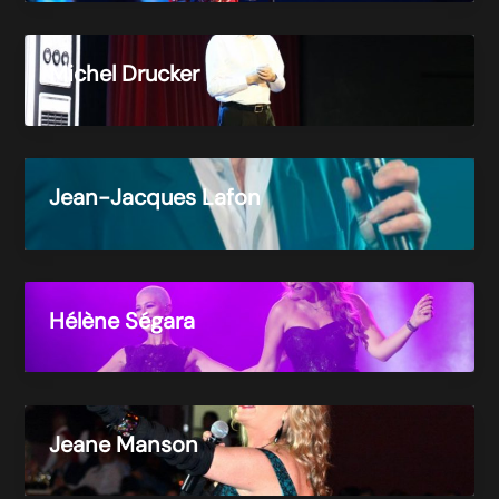
Michel Drucker
Jean-Jacques Lafon
Hélène Ségara
Jeane Manson