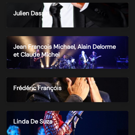
Julien Dassin
Jean Francois Michael, Alain Delorme
et Claude Michel
Frédéric François
Linda De Suza