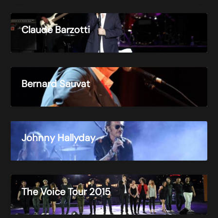
Claude Barzotti
Bernard Sauvat
Johnny Hallyday
The Voice Tour 2015