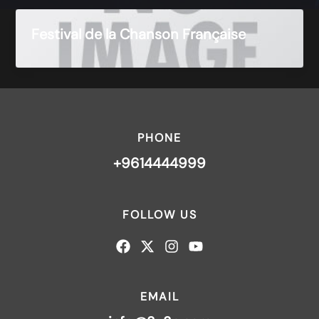
Festival de la Chanson Française
PHONE
+9614444999
FOLLOW US
EMAIL