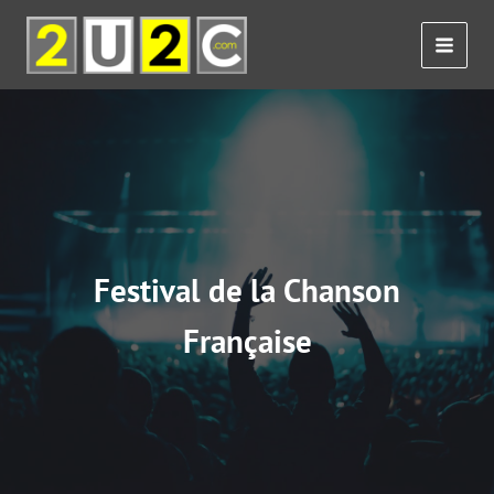
Skip
to
content
Festival de la Chanson
Française